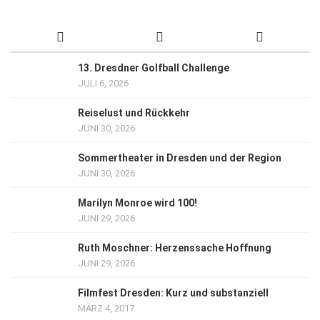
13. Dresdner Golfball Challenge
JULI 6, 2026
Reiselust und Rückkehr
JUNI 30, 2026
Sommertheater in Dresden und der Region
JUNI 30, 2026
Marilyn Monroe wird 100!
JUNI 29, 2026
Ruth Moschner: Herzenssache Hoffnung
JUNI 29, 2026
Filmfest Dresden: Kurz und substanziell
MÄRZ 4, 2017