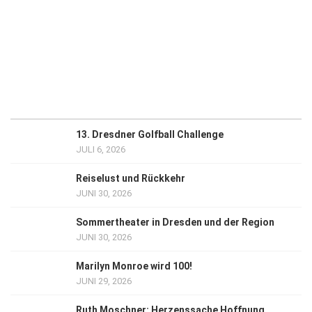
13. Dresdner Golfball Challenge
JULI 6, 2026
Reiselust und Rückkehr
JUNI 30, 2026
Sommertheater in Dresden und der Region
JUNI 30, 2026
Marilyn Monroe wird 100!
JUNI 29, 2026
Ruth Moschner: Herzenssache Hoffnung