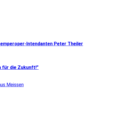
 Semperoper-Intendanten Peter Theiler
 für die Zukunft!”
aus Meissen