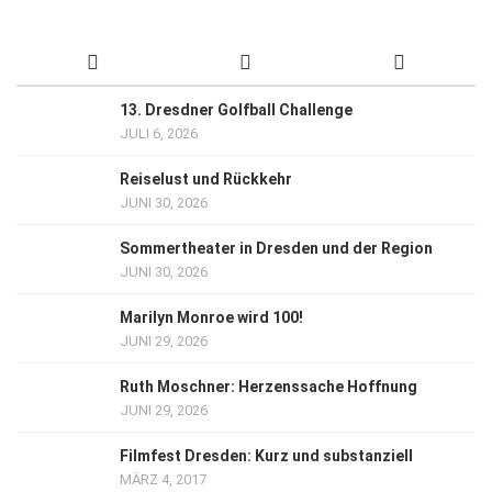
13. Dresdner Golfball Challenge
JULI 6, 2026
Reiselust und Rückkehr
JUNI 30, 2026
Sommertheater in Dresden und der Region
JUNI 30, 2026
Marilyn Monroe wird 100!
JUNI 29, 2026
Ruth Moschner: Herzenssache Hoffnung
JUNI 29, 2026
Filmfest Dresden: Kurz und substanziell
MÄRZ 4, 2017