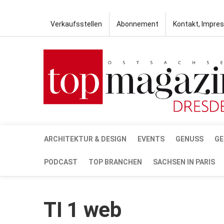
Verkaufsstellen
Abonnement
Kontakt, Impre
ARCHITEKTUR & DESIGN
EVENTS
GENUSS
GE
PODCAST
TOP BRANCHEN
SACHSEN IN PARIS
TI 1 web