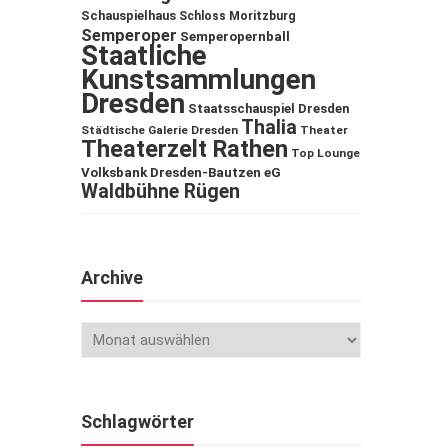
Schauspielhaus
Schloss Moritzburg
Semperoper
Semperopernball
Staatliche
Kunstsammlungen
Dresden
Staatsschauspiel Dresden
Thalia
Städtische Galerie Dresden
Theater
Theaterzelt Rathen
Top Lounge
Volksbank Dresden-Bautzen eG
Waldbühne Rügen
Archive
Schlagwörter