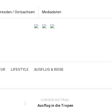
Dresden / Ostsachsen
Mediadaten
TUR
LIFESTYLE
AUSFLUG & REISE
VORIGER BEITRAG:
Ausflug in die Tropen