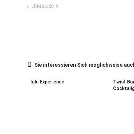
JUNI 26, 2019
Sie interessieren Sich möglichweise auch
Iglu Experience
Twist Bar
Cocktail