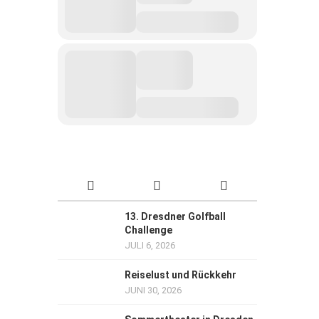
13. Dresdner Golfball
Challenge
JULI 6, 2026
Reiselust und Rückkehr
JUNI 30, 2026