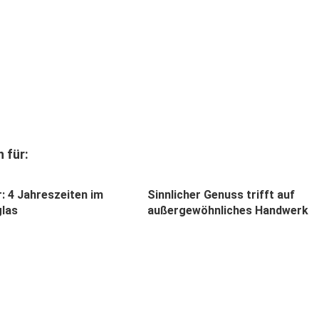
 für:
: 4 Jahreszeiten im
Sinnlicher Genuss trifft auf
glas
außergewöhnliches Handwerk