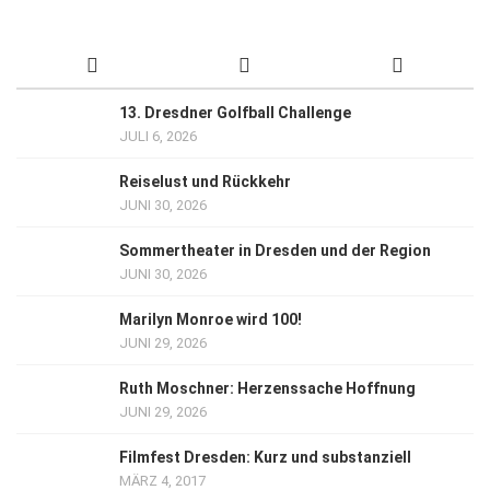
13. Dresdner Golfball Challenge
JULI 6, 2026
Reiselust und Rückkehr
JUNI 30, 2026
Sommertheater in Dresden und der Region
JUNI 30, 2026
Marilyn Monroe wird 100!
JUNI 29, 2026
Ruth Moschner: Herzenssache Hoffnung
JUNI 29, 2026
Filmfest Dresden: Kurz und substanziell
MÄRZ 4, 2017