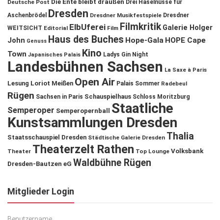
Die Ente bleibt draußen
Deutsche Post
Drei Haselnüsse für
Dresden
Aschenbrödel
Dresdner Musikfestspiele
Dresdner
Filmkritik
ElbUferei
Galerie Holger
WEITSICHT
Editorial
Film
Haus des Buches
John
Hope-Gala
HOPE Cape
Genuss
Kino
Town
Ladys Gin Night
Japanisches Palais
Landesbühnen Sachsen
La Saxe à Paris
Open Air
Lesung
Loriot
Meißen
Palais Sommer
Radebeul
Rügen
Schauspielhaus
Sachsen in Paris
Schloss Moritzburg
Staatliche
Semperoper
Semperopernball
Kunstsammlungen Dresden
Thalia
Staatsschauspiel Dresden
Städtische Galerie Dresden
Theaterzelt Rathen
Volksbank
Theater
Top Lounge
Waldbühne Rügen
Dresden-Bautzen eG
Mitglieder Login
Benutzername