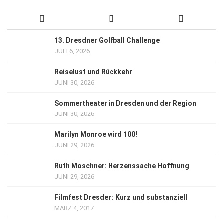
13. Dresdner Golfball Challenge
JULI 6, 2026
Reiselust und Rückkehr
JUNI 30, 2026
Sommertheater in Dresden und der Region
JUNI 30, 2026
Marilyn Monroe wird 100!
JUNI 29, 2026
Ruth Moschner: Herzenssache Hoffnung
JUNI 29, 2026
Filmfest Dresden: Kurz und substanziell
MÄRZ 4, 2017