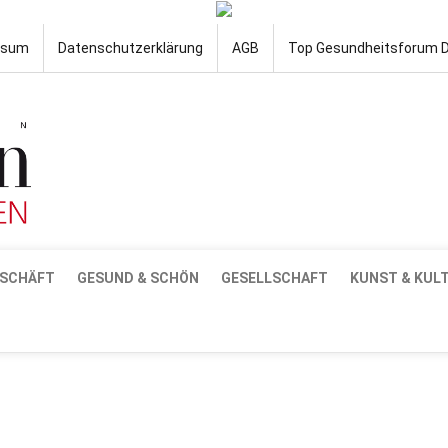
ssum
Datenschutzerklärung
AGB
Top Gesundheitsforum 
SCHÄFT
GESUND & SCHÖN
GESELLSCHAFT
KUNST & KUL