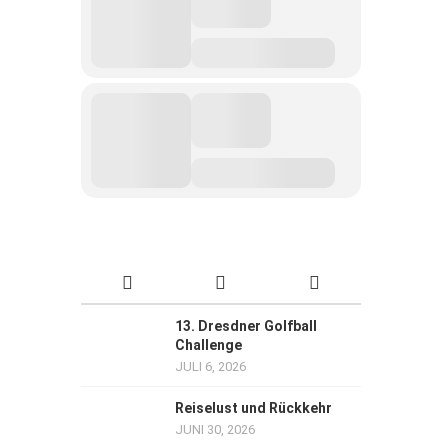
13. Dresdner Golfball
Challenge
JULI 6, 2026
Reiselust und Rückkehr
JUNI 30, 2026