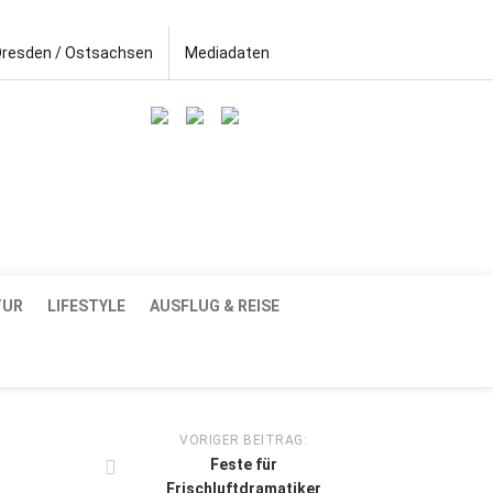
Dresden / Ostsachsen
Mediadaten
TUR
LIFESTYLE
AUSFLUG & REISE
VORIGER BEITRAG:
Feste für
Frischluftdramatiker