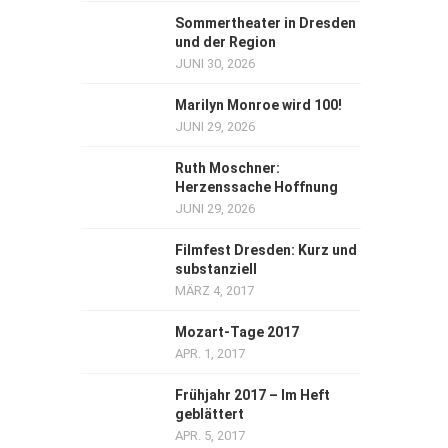
Sommertheater in Dresden
und der Region
JUNI 30, 2026
Marilyn Monroe wird 100!
JUNI 29, 2026
Ruth Moschner:
Herzenssache Hoffnung
JUNI 29, 2026
Filmfest Dresden: Kurz und
substanziell
MÄRZ 4, 2017
Mozart-Tage 2017
APR. 1, 2017
Frühjahr 2017 – Im Heft
geblättert
APR. 5, 2017