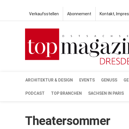
Verkaufsstellen
Abonnement
Kontakt, Impre
ARCHITEKTUR & DESIGN
EVENTS
GENUSS
GE
PODCAST
TOP BRANCHEN
SACHSEN IN PARIS
Theatersommer