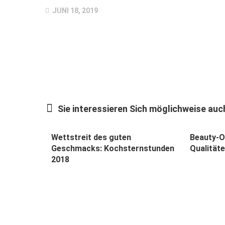
JUNI 18, 2019
Sie interessieren Sich möglichweise auch
Wettstreit des guten
Beauty-O
Geschmacks: Kochsternstunden
Qualität
2018