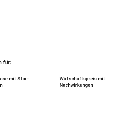
 für:
ase mit Star-
Wirtschaftspreis mit
en
Nachwirkungen