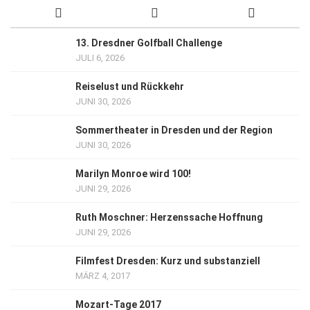
13. Dresdner Golfball Challenge
JULI 6, 2026
Reiselust und Rückkehr
JUNI 30, 2026
Sommertheater in Dresden und der Region
JUNI 30, 2026
Marilyn Monroe wird 100!
JUNI 29, 2026
Ruth Moschner: Herzenssache Hoffnung
JUNI 29, 2026
Filmfest Dresden: Kurz und substanziell
MÄRZ 4, 2017
Mozart-Tage 2017