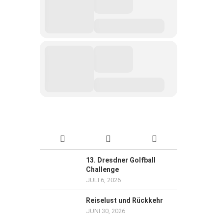
13. Dresdner Golfball
Challenge
JULI 6, 2026
Reiselust und Rückkehr
JUNI 30, 2026