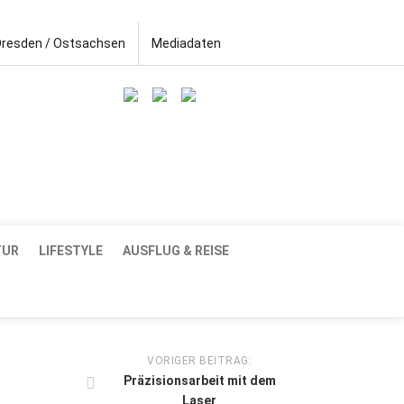
Dresden / Ostsachsen
Mediadaten
TUR
LIFESTYLE
AUSFLUG & REISE
VORIGER BEITRAG:
Präzisionsarbeit mit dem
Laser