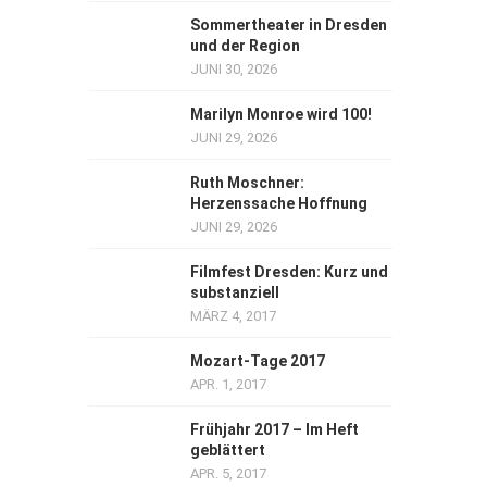
Sommertheater in Dresden
und der Region
JUNI 30, 2026
Marilyn Monroe wird 100!
JUNI 29, 2026
Ruth Moschner:
Herzenssache Hoffnung
JUNI 29, 2026
Filmfest Dresden: Kurz und
substanziell
MÄRZ 4, 2017
Mozart-Tage 2017
APR. 1, 2017
Frühjahr 2017 – Im Heft
geblättert
APR. 5, 2017