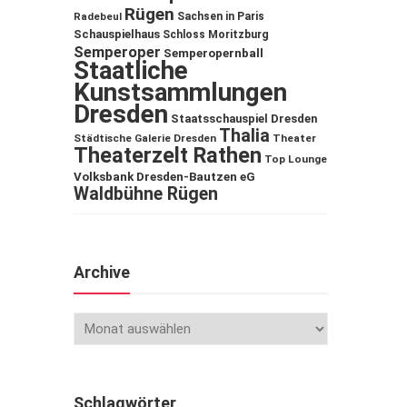
Rügen
Sachsen in Paris
Radebeul
Schauspielhaus
Schloss Moritzburg
Semperoper
Semperopernball
Staatliche
Kunstsammlungen
Dresden
Staatsschauspiel Dresden
Thalia
Städtische Galerie Dresden
Theater
Theaterzelt Rathen
Top Lounge
Volksbank Dresden-Bautzen eG
Waldbühne Rügen
Archive
Schlagwörter