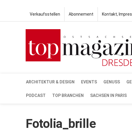
Verkaufsstellen
Abonnement
Kontakt, Impre
ARCHITEKTUR & DESIGN
EVENTS
GENUSS
GE
PODCAST
TOP BRANCHEN
SACHSEN IN PARIS
Fotolia_brille