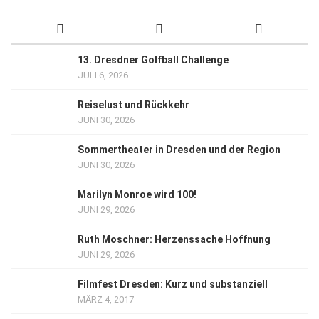
13. Dresdner Golfball Challenge
JULI 6, 2026
Reiselust und Rückkehr
JUNI 30, 2026
Sommertheater in Dresden und der Region
JUNI 30, 2026
Marilyn Monroe wird 100!
JUNI 29, 2026
Ruth Moschner: Herzenssache Hoffnung
JUNI 29, 2026
Filmfest Dresden: Kurz und substanziell
MÄRZ 4, 2017