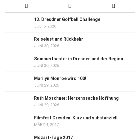
13. Dresdner Golfball Challenge
JULI 6, 2026
Reiselust und Rückkehr
JUNI 30, 2026
Sommertheater in Dresden und der Region
JUNI 30, 2026
Marilyn Monroe wird 100!
JUNI 29, 2026
Ruth Moschner: Herzenssache Hoffnung
JUNI 29, 2026
Filmfest Dresden: Kurz und substanziell
MÄRZ 4, 2017
Mozart-Tage 2017