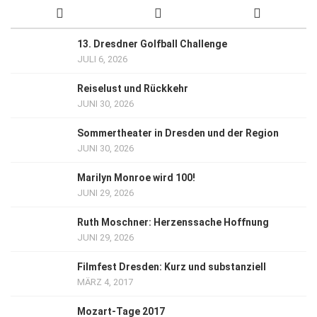
13. Dresdner Golfball Challenge
JULI 6, 2026
Reiselust und Rückkehr
JUNI 30, 2026
Sommertheater in Dresden und der Region
JUNI 30, 2026
Marilyn Monroe wird 100!
JUNI 29, 2026
Ruth Moschner: Herzenssache Hoffnung
JUNI 29, 2026
Filmfest Dresden: Kurz und substanziell
MÄRZ 4, 2017
Mozart-Tage 2017