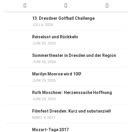
13. Dresdner Golfball Challenge
JULI 6, 2026
Reiselust und Rückkehr
JUNI 30, 2026
Sommertheater in Dresden und der Region
JUNI 30, 2026
Marilyn Monroe wird 100!
JUNI 29, 2026
Ruth Moschner: Herzenssache Hoffnung
JUNI 29, 2026
Filmfest Dresden: Kurz und substanziell
MÄRZ 4, 2017
Mozart-Tage 2017