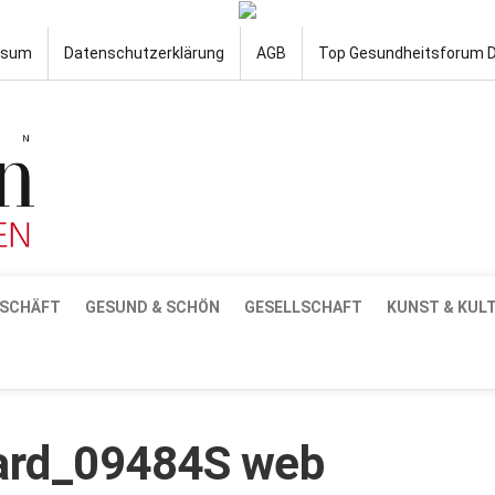
ssum
Datenschutzerklärung
AGB
Top Gesundheitsforum 
SCHÄFT
GESUND & SCHÖN
GESELLSCHAFT
KUNST & KUL
rd_09484S web