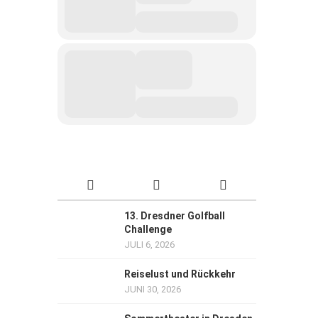
13. Dresdner Golfball
Challenge
JULI 6, 2026
Reiselust und Rückkehr
JUNI 30, 2026