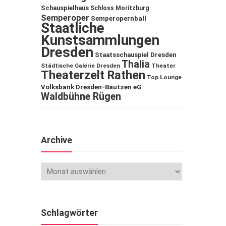
Schauspielhaus
Schloss Moritzburg
Semperoper
Semperopernball
Staatliche
Kunstsammlungen
Dresden
Staatsschauspiel Dresden
Thalia
Städtische Galerie Dresden
Theater
Theaterzelt Rathen
Top Lounge
Volksbank Dresden-Bautzen eG
Waldbühne Rügen
Archive
Schlagwörter