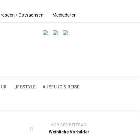
Dresden / Ostsachsen
Mediadaten
TUR
LIFESTYLE
AUSFLUG & REISE
VORIGER BEITRAG:
Weibliche Vorbilder