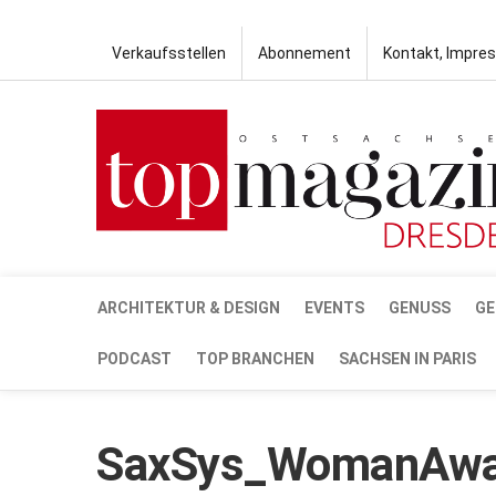
Verkaufsstellen
Abonnement
Kontakt, Impre
ARCHITEKTUR & DESIGN
EVENTS
GENUSS
GE
PODCAST
TOP BRANCHEN
SACHSEN IN PARIS
SaxSys_WomanAwa