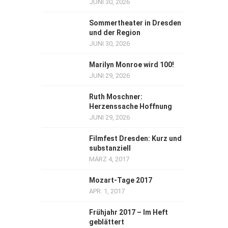
JUNI 30, 2026
Sommertheater in Dresden
und der Region
JUNI 30, 2026
Marilyn Monroe wird 100!
JUNI 29, 2026
Ruth Moschner:
Herzenssache Hoffnung
JUNI 29, 2026
Filmfest Dresden: Kurz und
substanziell
MÄRZ 4, 2017
Mozart-Tage 2017
APR. 1, 2017
Frühjahr 2017 – Im Heft
geblättert