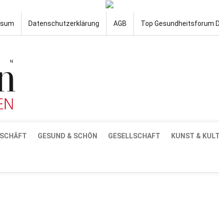
ssum
Datenschutzerklärung
AGB
Top Gesundheitsforum 
SCHÄFT
GESUND & SCHÖN
GESELLSCHAFT
KUNST & KUL