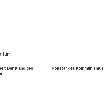
 für:
ber: Der Klang des
Popstar des Kommunismus
ts