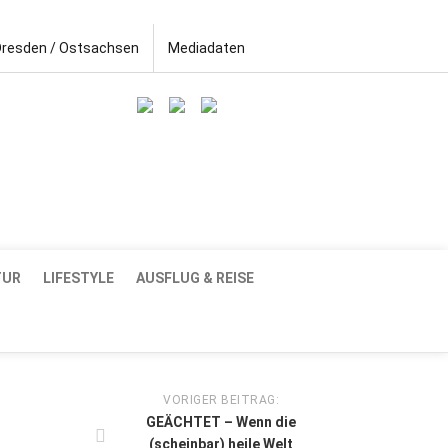
Dresden / Ostsachsen
Mediadaten
TUR
LIFESTYLE
AUSFLUG & REISE
VORIGER BEITRAG:
GEÄCHTET – Wenn die
(scheinbar) heile Welt