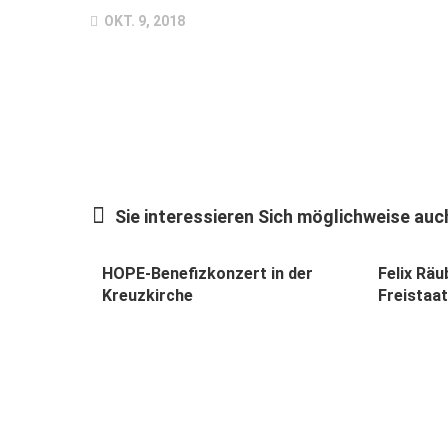
OKT. 9, 2018
Sie interessieren Sich möglichweise auch
HOPE-Benefizkonzert in der
Felix Räu
Kreuzkirche
Freistaa