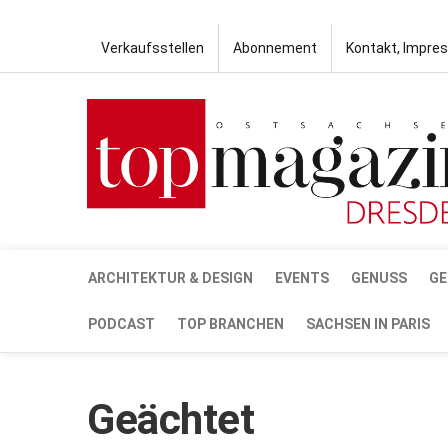
Verkaufsstellen
Abonnement
Kontakt, Impre
ARCHITEKTUR & DESIGN
EVENTS
GENUSS
GE
PODCAST
TOP BRANCHEN
SACHSEN IN PARIS
Geächtet