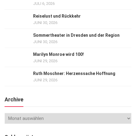
JULI 6, 2026
Reiselust und Rückkehr
JUNI 30, 2026
Sommertheater in Dresden und der Region
JUNI 30, 2026
Marilyn Monroe wird 100!
JUNI 29, 2026
Ruth Moschner: Herzenssache Hoffnung
JUNI 29, 2026
Archive