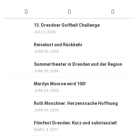
13. Dresdner Golfball Challenge
JULI 6, 2026
Reiselust und Rückkehr
JUNI 30, 2026
Sommertheater in Dresden und der Region
JUNI 30, 2026
Marilyn Monroe wird 100!
JUNI 29, 2026
Ruth Moschner: Herzenssache Hoffnung
JUNI 29, 2026
Filmfest Dresden: Kurz und substanziell
MÄRZ 4, 2017