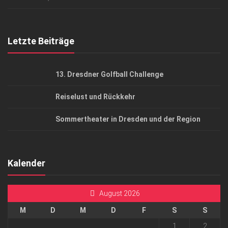
Top Gesundheitsforum Dresden / Ostsachsen
Mediadaten
Letzte Beiträge
13. Dresdner Golfball Challenge
Reiselust und Rückkehr
Sommertheater in Dresden und der Region
Kalender
August 2026
M
D
M
D
F
S
S
1
2