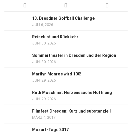
13. Dresdner Golfball Challenge
JULI 6, 2026
Reiselust und Rückkehr
JUNI 30, 2026
Sommertheater in Dresden und der Region
JUNI 30, 2026
Marilyn Monroe wird 100!
JUNI 29, 2026
Ruth Moschner: Herzenssache Hoffnung
JUNI 29, 2026
Filmfest Dresden: Kurz und substanziell
MÄRZ 4, 2017
Mozart-Tage 2017