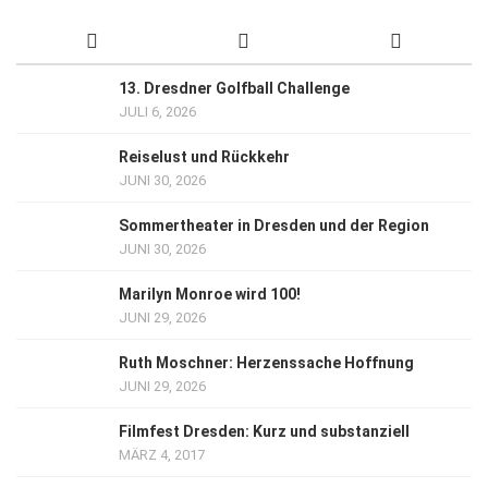
13. Dresdner Golfball Challenge
JULI 6, 2026
Reiselust und Rückkehr
JUNI 30, 2026
Sommertheater in Dresden und der Region
JUNI 30, 2026
Marilyn Monroe wird 100!
JUNI 29, 2026
Ruth Moschner: Herzenssache Hoffnung
JUNI 29, 2026
Filmfest Dresden: Kurz und substanziell
MÄRZ 4, 2017