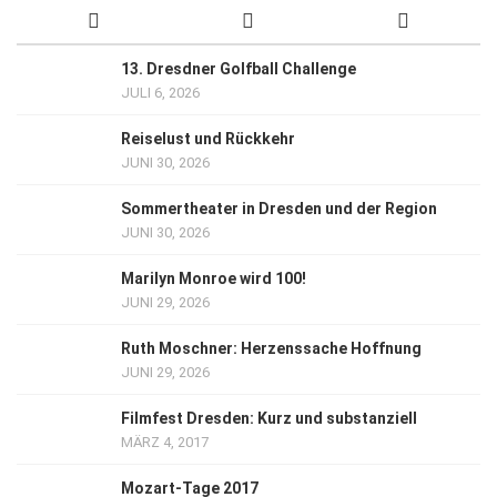
13. Dresdner Golfball Challenge
JULI 6, 2026
Reiselust und Rückkehr
JUNI 30, 2026
Sommertheater in Dresden und der Region
JUNI 30, 2026
Marilyn Monroe wird 100!
JUNI 29, 2026
Ruth Moschner: Herzenssache Hoffnung
JUNI 29, 2026
Filmfest Dresden: Kurz und substanziell
MÄRZ 4, 2017
Mozart-Tage 2017