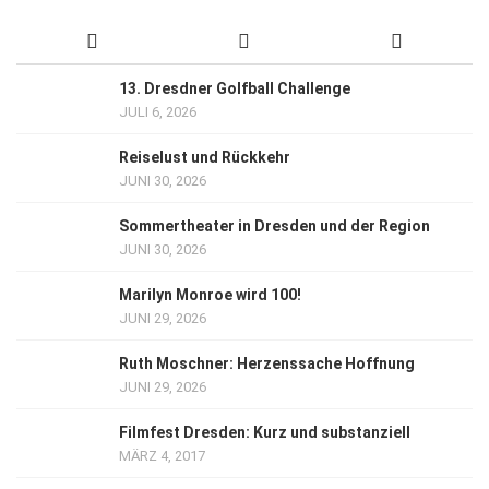
13. Dresdner Golfball Challenge
JULI 6, 2026
Reiselust und Rückkehr
JUNI 30, 2026
Sommertheater in Dresden und der Region
JUNI 30, 2026
Marilyn Monroe wird 100!
JUNI 29, 2026
Ruth Moschner: Herzenssache Hoffnung
JUNI 29, 2026
Filmfest Dresden: Kurz und substanziell
MÄRZ 4, 2017