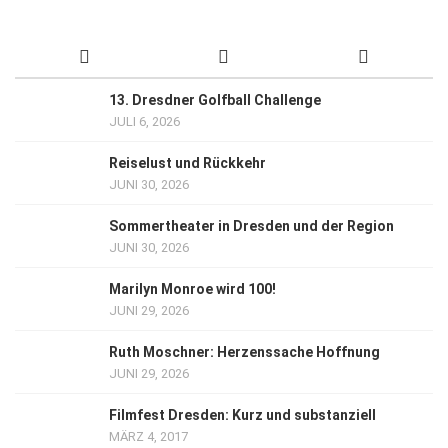
13. Dresdner Golfball Challenge
JULI 6, 2026
Reiselust und Rückkehr
JUNI 30, 2026
Sommertheater in Dresden und der Region
JUNI 30, 2026
Marilyn Monroe wird 100!
JUNI 29, 2026
Ruth Moschner: Herzenssache Hoffnung
JUNI 29, 2026
Filmfest Dresden: Kurz und substanziell
MÄRZ 4, 2017