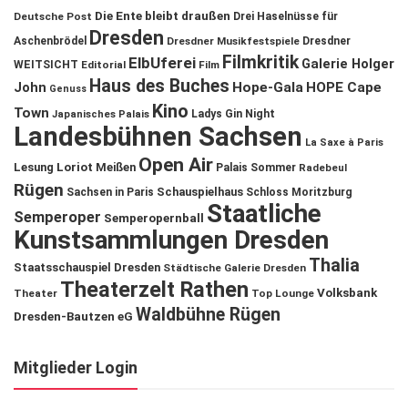
Die Ente bleibt draußen
Deutsche Post
Drei Haselnüsse für
Dresden
Aschenbrödel
Dresdner Musikfestspiele
Dresdner
Filmkritik
ElbUferei
Galerie Holger
WEITSICHT
Editorial
Film
Haus des Buches
John
Hope-Gala
HOPE Cape
Genuss
Kino
Town
Ladys Gin Night
Japanisches Palais
Landesbühnen Sachsen
La Saxe à Paris
Open Air
Lesung
Loriot
Meißen
Palais Sommer
Radebeul
Rügen
Schauspielhaus
Sachsen in Paris
Schloss Moritzburg
Staatliche
Semperoper
Semperopernball
Kunstsammlungen Dresden
Thalia
Staatsschauspiel Dresden
Städtische Galerie Dresden
Theaterzelt Rathen
Volksbank
Theater
Top Lounge
Waldbühne Rügen
Dresden-Bautzen eG
Mitglieder Login