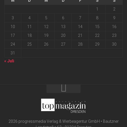
M
D
M
D
F
S
S
1
2
3
4
5
6
7
8
9
10
11
12
13
14
15
16
17
18
19
20
21
22
23
24
25
26
27
28
29
30
31
« Juli
2026 progressmedia Verlag & Werbeagentur GmbH • Bautzner