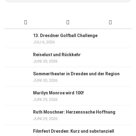
13. Dresdner Golfball Challenge
JULI 6, 2026
Reiselust und Rückkehr
JUNI 30, 2026
Sommertheater in Dresden und der Region
JUNI 30, 2026
Marilyn Monroe wird 100!
JUNI 29, 2026
Ruth Moschner: Herzenssache Hoffnung
JUNI 29, 2026
Filmfest Dresden: Kurz und substanziell