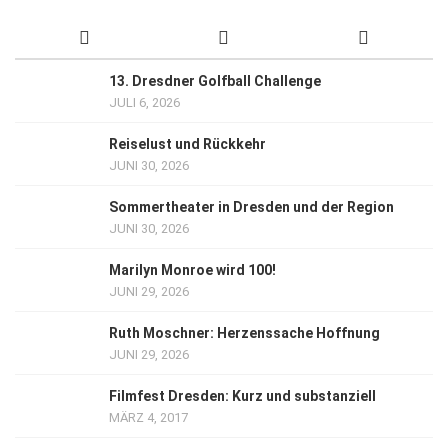
13. Dresdner Golfball Challenge
JULI 6, 2026
Reiselust und Rückkehr
JUNI 30, 2026
Sommertheater in Dresden und der Region
JUNI 30, 2026
Marilyn Monroe wird 100!
JUNI 29, 2026
Ruth Moschner: Herzenssache Hoffnung
JUNI 29, 2026
Filmfest Dresden: Kurz und substanziell
MÄRZ 4, 2017