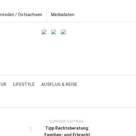
Dresden / Ostsachsen
Mediadaten
TUR
LIFESTYLE
AUSFLUG & REISE
VORIGER BEITRAG:
Tipp Rechtsberatung:
Familien- und Erbrecht