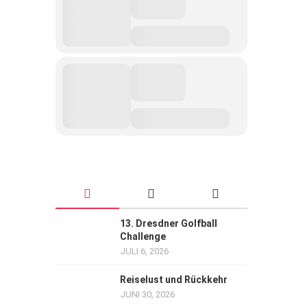
13. Dresdner Golfball
Challenge
JULI 6, 2026
Reiselust und Rückkehr
JUNI 30, 2026