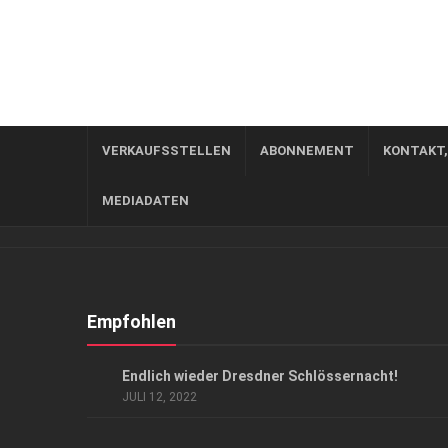
VERKAUFSSTELLEN
ABONNEMENT
KONTAKT
MEDIADATEN
Empfohlen
EVENTS
Endlich wieder Dresdner Schlössernacht!
JULI 12, 2022