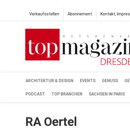
Verkaufsstellen
Abonnement
Kontakt, Impre
ARCHITEKTUR & DESIGN
EVENTS
GENUSS
GE
PODCAST
TOP BRANCHEN
SACHSEN IN PARIS
RA Oertel