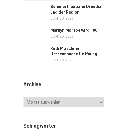
Sommertheater in Dresden
und der Region
JUNI 30, 2026
Marilyn Monroe wird 100!
JUNI 29, 2026
Ruth Moschner:
Herzenssache Hoffnung
JUNI 29, 2026
Archive
Schlagwörter