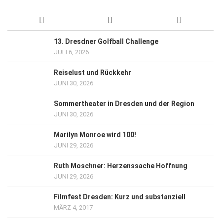
13. Dresdner Golfball Challenge
JULI 6, 2026
Reiselust und Rückkehr
JUNI 30, 2026
Sommertheater in Dresden und der Region
JUNI 30, 2026
Marilyn Monroe wird 100!
JUNI 29, 2026
Ruth Moschner: Herzenssache Hoffnung
JUNI 29, 2026
Filmfest Dresden: Kurz und substanziell
MÄRZ 4, 2017