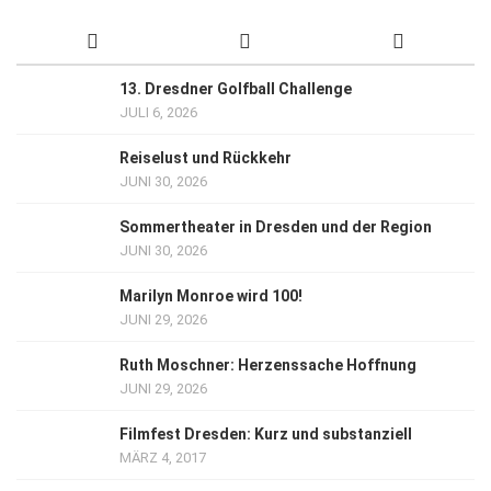
13. Dresdner Golfball Challenge
JULI 6, 2026
Reiselust und Rückkehr
JUNI 30, 2026
Sommertheater in Dresden und der Region
JUNI 30, 2026
Marilyn Monroe wird 100!
JUNI 29, 2026
Ruth Moschner: Herzenssache Hoffnung
JUNI 29, 2026
Filmfest Dresden: Kurz und substanziell
MÄRZ 4, 2017