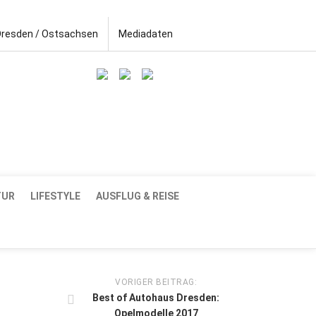
Dresden / Ostsachsen
Mediadaten
TUR
LIFESTYLE
AUSFLUG & REISE
VORIGER BEITRAG:
Best of Autohaus Dresden:
Opelmodelle 2017