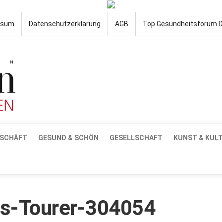
ssum
Datenschutzerklärung
AGB
Top Gesundheitsforum 
SCHÄFT
GESUND & SCHÖN
GESELLSCHAFT
KUNST & KUL
ts-Tourer-304054