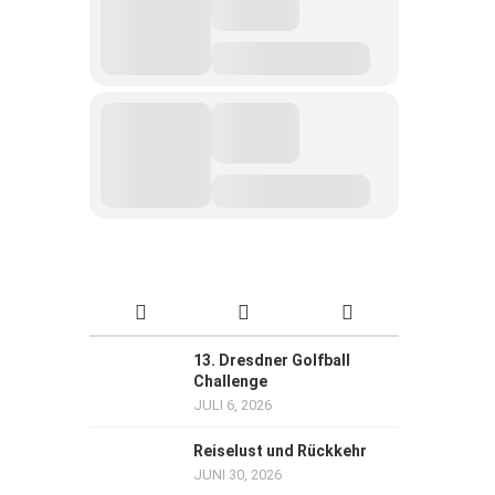
13. Dresdner Golfball
Challenge
JULI 6, 2026
Reiselust und Rückkehr
JUNI 30, 2026