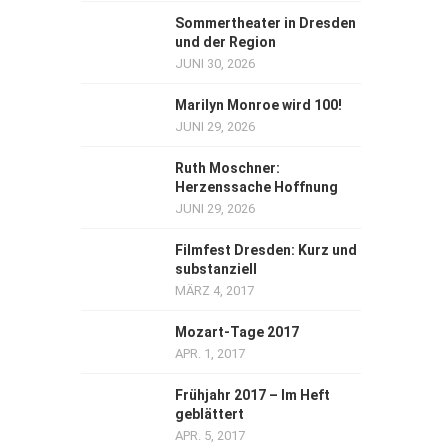
Sommertheater in Dresden
und der Region
JUNI 30, 2026
Marilyn Monroe wird 100!
JUNI 29, 2026
Ruth Moschner:
Herzenssache Hoffnung
JUNI 29, 2026
Filmfest Dresden: Kurz und
substanziell
MÄRZ 4, 2017
Mozart-Tage 2017
APR. 1, 2017
Frühjahr 2017 – Im Heft
geblättert
APR. 5, 2017