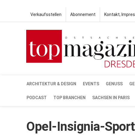
Verkaufsstellen
Abonnement
Kontakt, Impre
ARCHITEKTUR & DESIGN
EVENTS
GENUSS
GE
PODCAST
TOP BRANCHEN
SACHSEN IN PARIS
Opel-Insignia-Spor