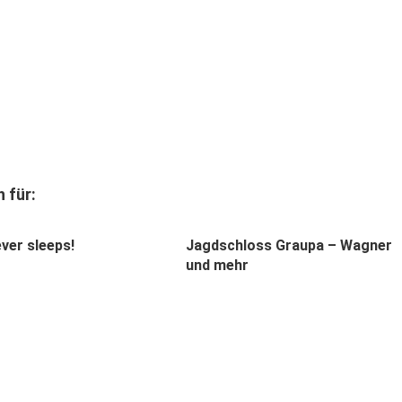
 für:
ver sleeps!
Jagdschloss Graupa – Wagner
und mehr