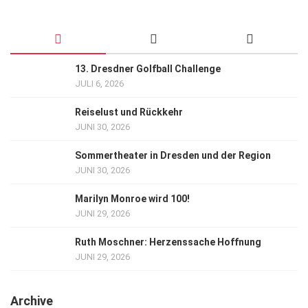
13. Dresdner Golfball Challenge
JULI 6, 2026
Reiselust und Rückkehr
JUNI 30, 2026
Sommertheater in Dresden und der Region
JUNI 30, 2026
Marilyn Monroe wird 100!
JUNI 29, 2026
Ruth Moschner: Herzenssache Hoffnung
JUNI 29, 2026
Archive