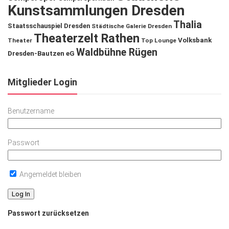
Kunstsammlungen Dresden
Thalia
Staatsschauspiel Dresden
Städtische Galerie Dresden
Theaterzelt Rathen
Volksbank
Theater
Top Lounge
Waldbühne Rügen
Dresden-Bautzen eG
Mitglieder Login
Benutzername
Passwort
Angemeldet bleiben
Passwort zurücksetzen