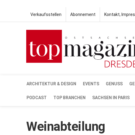
Verkaufsstellen
Abonnement
Kontakt, Impre
ARCHITEKTUR & DESIGN
EVENTS
GENUSS
GE
PODCAST
TOP BRANCHEN
SACHSEN IN PARIS
Weinabteilung