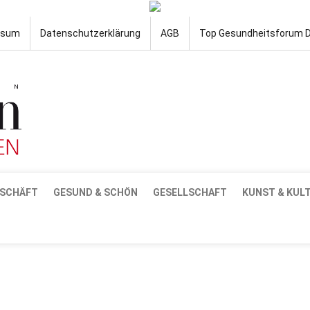
ssum
Datenschutzerklärung
AGB
Top Gesundheitsforum 
SCHÄFT
GESUND & SCHÖN
GESELLSCHAFT
KUNST & KUL