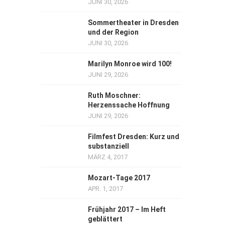
JUNI 30, 2026
Sommertheater in Dresden
und der Region
JUNI 30, 2026
Marilyn Monroe wird 100!
JUNI 29, 2026
Ruth Moschner:
Herzenssache Hoffnung
JUNI 29, 2026
Filmfest Dresden: Kurz und
substanziell
MÄRZ 4, 2017
Mozart-Tage 2017
APR. 1, 2017
Frühjahr 2017 – Im Heft
geblättert