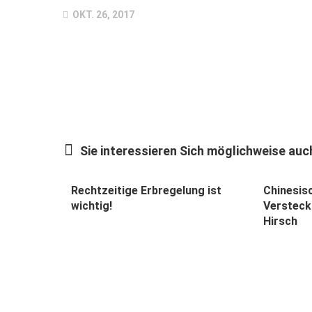
OKT. 26, 2017
Sie interessieren Sich möglichweise auch
Rechtzeitige Erbregelung ist
Chinesisc
wichtig!
Versteck
Hirsch