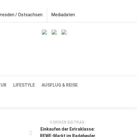
Dresden / Ostsachsen
Mediadaten
TUR
LIFESTYLE
AUSFLUG & REISE
VORIGER BEITRAG:
Einkaufen der Extraklasse:
REWE-Markt im Radebeuler