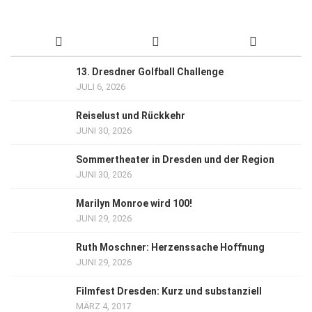
13. Dresdner Golfball Challenge
JULI 6, 2026
Reiselust und Rückkehr
JUNI 30, 2026
Sommertheater in Dresden und der Region
JUNI 30, 2026
Marilyn Monroe wird 100!
JUNI 29, 2026
Ruth Moschner: Herzenssache Hoffnung
JUNI 29, 2026
Filmfest Dresden: Kurz und substanziell
MÄRZ 4, 2017