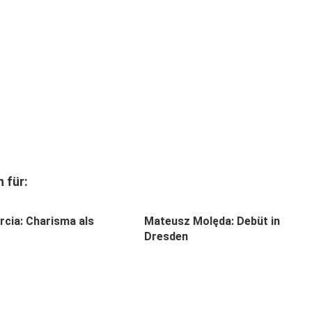
 für:
rcia: Charisma als
Mateusz Molęda: Debüt in
Dresden