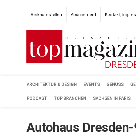
Verkaufsstellen
Abonnement
Kontakt, Impre
ARCHITEKTUR & DESIGN
EVENTS
GENUSS
GE
PODCAST
TOP BRANCHEN
SACHSEN IN PARIS
Autohaus Dresden-