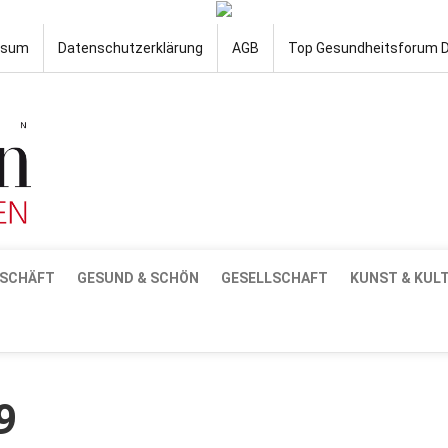
ssum
Datenschutzerklärung
AGB
Top Gesundheitsforum 
SCHÄFT
GESUND & SCHÖN
GESELLSCHAFT
KUNST & KUL
9