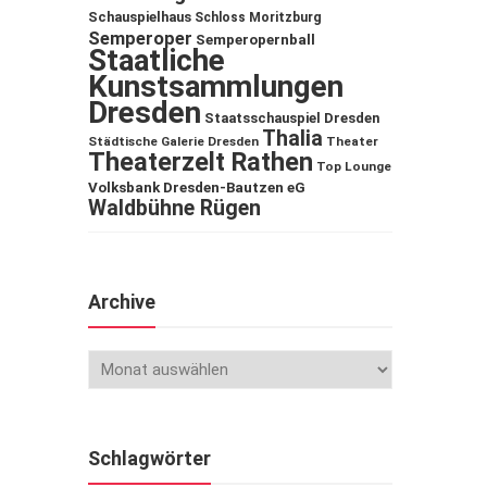
Schauspielhaus
Schloss Moritzburg
Semperoper
Semperopernball
Staatliche
Kunstsammlungen
Dresden
Staatsschauspiel Dresden
Thalia
Städtische Galerie Dresden
Theater
Theaterzelt Rathen
Top Lounge
Volksbank Dresden-Bautzen eG
Waldbühne Rügen
Archive
Schlagwörter