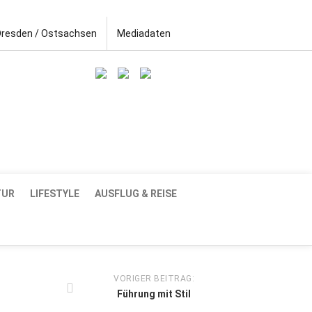
Dresden / Ostsachsen
Mediadaten
TUR
LIFESTYLE
AUSFLUG & REISE
VORIGER BEITRAG:
Führung mit Stil