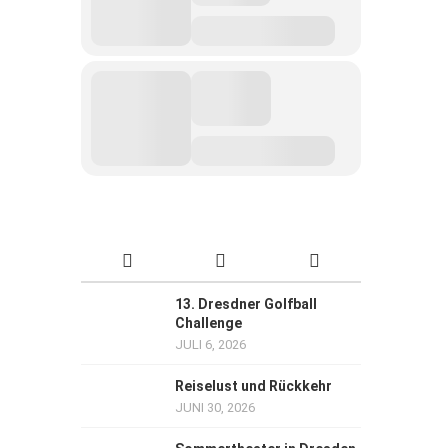
13. Dresdner Golfball
Challenge
JULI 6, 2026
Reiselust und Rückkehr
JUNI 30, 2026