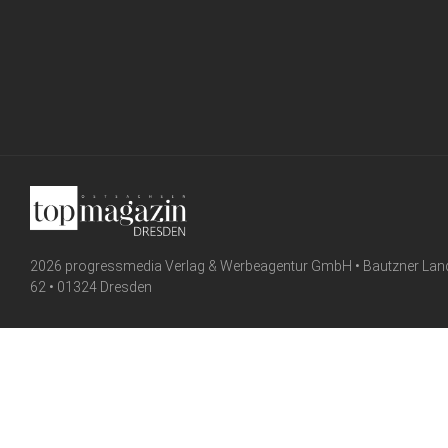
2026 progressmedia Verlag & Werbeagentur GmbH • Bautzner Lan
62 • 01324 Dresden