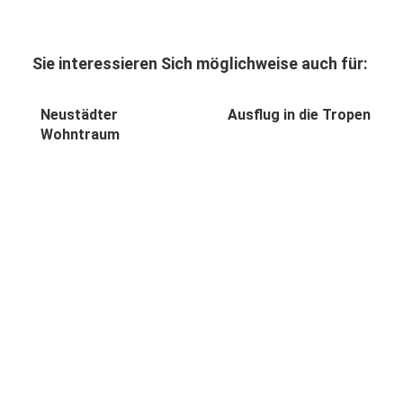
Lifestyle
Sie interessieren Sich möglichweise auch für:
Ausflug & Reise
Podcast
0
0
Neustädter
Ausflug in die Tropen
Top Branchen
Wohntraum
SACHSEN IN PARIS