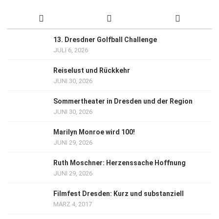
13. Dresdner Golfball Challenge
JULI 6, 2026
Reiselust und Rückkehr
JUNI 30, 2026
Sommertheater in Dresden und der Region
JUNI 30, 2026
Marilyn Monroe wird 100!
JUNI 29, 2026
Ruth Moschner: Herzenssache Hoffnung
JUNI 29, 2026
Filmfest Dresden: Kurz und substanziell
MÄRZ 4, 2017