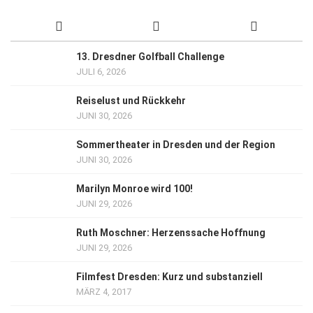
13. Dresdner Golfball Challenge
JULI 6, 2026
Reiselust und Rückkehr
JUNI 30, 2026
Sommertheater in Dresden und der Region
JUNI 30, 2026
Marilyn Monroe wird 100!
JUNI 29, 2026
Ruth Moschner: Herzenssache Hoffnung
JUNI 29, 2026
Filmfest Dresden: Kurz und substanziell
MÄRZ 4, 2017