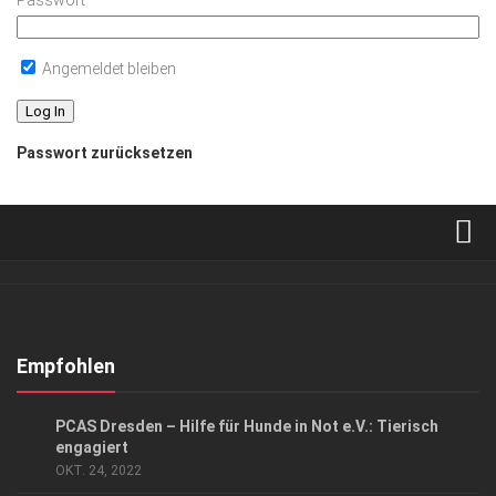
Passwort
Angemeldet bleiben
Passwort zurücksetzen
Verkaufsstellen
Abonnement
Kontakt, Impressum
Empfohlen
Datenschutzerklärung
GESELLSCHAFT
PCAS Dresden – Hilfe für Hunde in Not e.V.: Tierisch
AGB
engagiert
OKT. 24, 2022
Top Gesundheitsforum Dresden / Ostsachsen