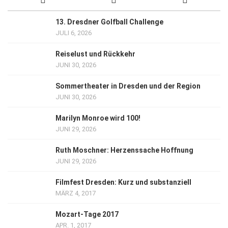
13. Dresdner Golfball Challenge
JULI 6, 2026
Reiselust und Rückkehr
JUNI 30, 2026
Sommertheater in Dresden und der Region
JUNI 30, 2026
Marilyn Monroe wird 100!
JUNI 29, 2026
Ruth Moschner: Herzenssache Hoffnung
JUNI 29, 2026
Filmfest Dresden: Kurz und substanziell
MÄRZ 4, 2017
Mozart-Tage 2017
APR. 1, 2017