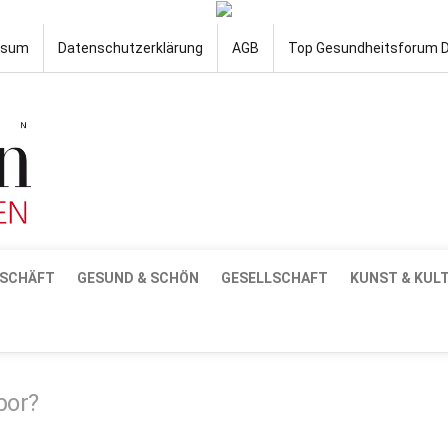
ssum
Datenschutzerklärung
AGB
Top Gesundheitsforum 
SCHÄFT
GESUND & SCHÖN
GESELLSCHAFT
KUNST & KUL
bor?