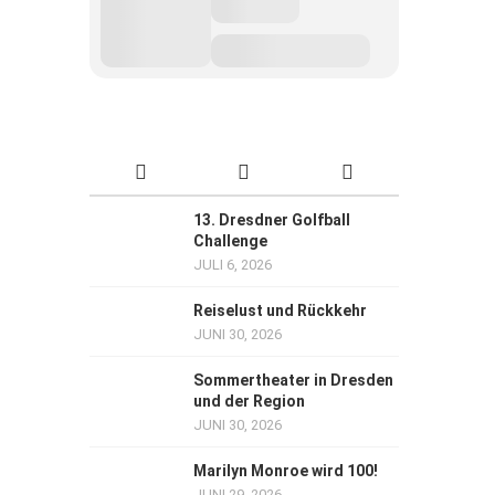
13. Dresdner Golfball
Challenge
JULI 6, 2026
Reiselust und Rückkehr
JUNI 30, 2026
Sommertheater in Dresden
und der Region
JUNI 30, 2026
Marilyn Monroe wird 100!
JUNI 29, 2026