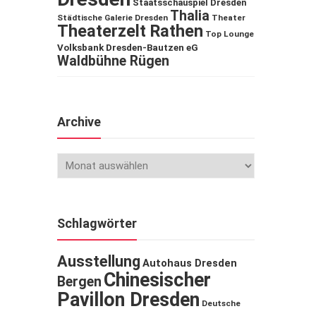
Staatsschauspiel Dresden
Thalia
Städtische Galerie Dresden
Theater
Theaterzelt Rathen
Top Lounge
Volksbank Dresden-Bautzen eG
Waldbühne Rügen
Archive
Schlagwörter
Ausstellung
Autohaus Dresden
Chinesischer
Bergen
Pavillon Dresden
Deutsche