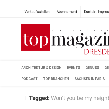
Verkaufsstellen
Abonnement
Kontakt, Impre
ARCHITEKTUR & DESIGN
EVENTS
GENUSS
GE
PODCAST
TOP BRANCHEN
SACHSEN IN PARIS
Tagged:
Won’t you be my neigh
JUNI