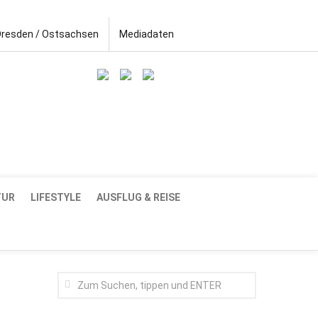
Dresden / Ostsachsen
Mediadaten
TUR
LIFESTYLE
AUSFLUG & REISE