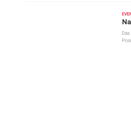
19,
2026
EVE
Na
Das 
Posi