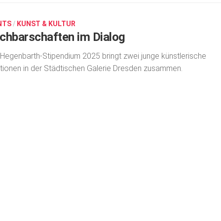
NTS
/
KUNST & KULTUR
chbarschaften im Dialog
Hegenbarth-Stipendium 2025 bringt zwei junge künstlerische
tionen in der Städtischen Galerie Dres­den zusammen.