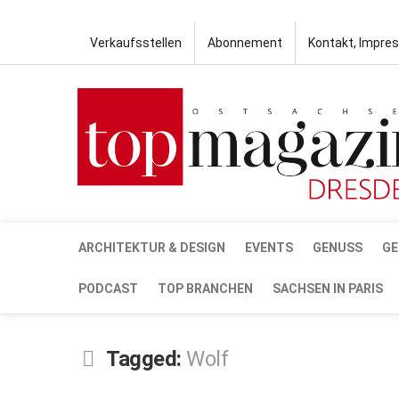
Verkaufsstellen
Abonnement
Kontakt, Impre
ARCHITEKTUR & DESIGN
EVENTS
GENUSS
GE
PODCAST
TOP BRANCHEN
SACHSEN IN PARIS
Tagged:
Wolf
DEZ.