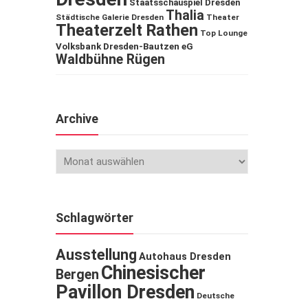
Staatsschauspiel Dresden
Thalia
Städtische Galerie Dresden
Theater
Theaterzelt Rathen
Top Lounge
Volksbank Dresden-Bautzen eG
Waldbühne Rügen
Archive
Schlagwörter
Ausstellung
Autohaus Dresden
Chinesischer
Bergen
Pavillon Dresden
Deutsche