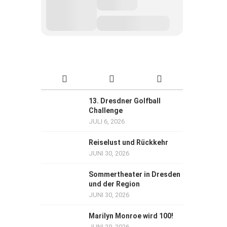
13. Dresdner Golfball
Challenge
JULI 6, 2026
Reiselust und Rückkehr
JUNI 30, 2026
Sommertheater in Dresden
und der Region
JUNI 30, 2026
Marilyn Monroe wird 100!
JUNI 29, 2026