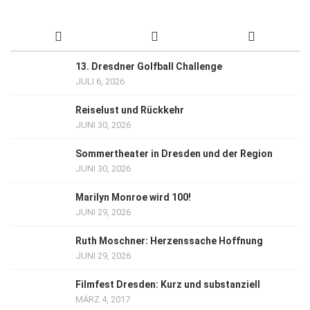
13. Dresdner Golfball Challenge
JULI 6, 2026
Reiselust und Rückkehr
JUNI 30, 2026
Sommertheater in Dresden und der Region
JUNI 30, 2026
Marilyn Monroe wird 100!
JUNI 29, 2026
Ruth Moschner: Herzenssache Hoffnung
JUNI 29, 2026
Filmfest Dresden: Kurz und substanziell
MÄRZ 4, 2017