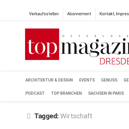
Verkaufsstellen
Abonnement
Kontakt, Impre
ARCHITEKTUR & DESIGN
EVENTS
GENUSS
GE
PODCAST
TOP BRANCHEN
SACHSEN IN PARIS
Tagged:
Wirtschaft
DEZ.