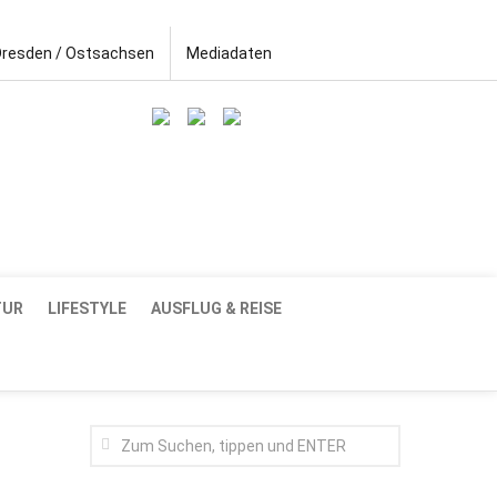
Dresden / Ostsachsen
Mediadaten
TUR
LIFESTYLE
AUSFLUG & REISE