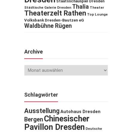
Staatsschauspiel Dresden
Thalia
Städtische Galerie Dresden
Theater
Theaterzelt Rathen
Top Lounge
Volksbank Dresden-Bautzen eG
Waldbühne Rügen
Archive
Schlagwörter
Ausstellung
Autohaus Dresden
Chinesischer
Bergen
Pavillon Dresden
Deutsche