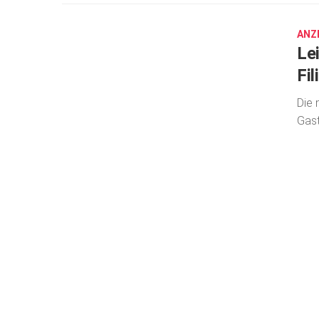
13,
2017
ANZ
Lei
Fi
Die 
Gast