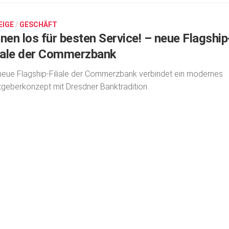
EIGE
/
GESCHÄFT
nen los für besten Service! – neue Flagship
liale der Commerzbank
neue Flagship-Filiale der Commerzbank verbindet ein modernes
geberkonzept mit Dresdner Banktradition.