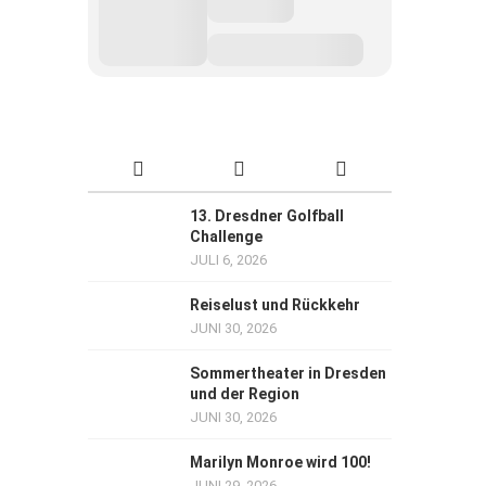
13. Dresdner Golfball
Challenge
JULI 6, 2026
Reiselust und Rückkehr
JUNI 30, 2026
Sommertheater in Dresden
und der Region
JUNI 30, 2026
Marilyn Monroe wird 100!
JUNI 29, 2026