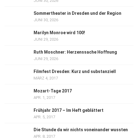
JUNI 30, 2026
Sommertheater in Dresden und der Region
JUNI 30, 2026
Marilyn Monroe wird 100!
JUNI 29, 2026
Ruth Moschner: Herzenssache Hoffnung
JUNI 29, 2026
Filmfest Dresden: Kurz und substanziell
MÄRZ 4, 2017
Mozart-Tage 2017
APR. 1, 2017
Frühjahr 2017 – Im Heft geblättert
APR. 5, 2017
Die Stunde da wir nichts voneinander wussten
APR. 8, 2017