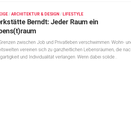
EIGE
/
ARCHITEKTUR & DESIGN
/
LIFESTYLE
rkstätte Berndt: Jeder Raum ein
bens(t)raum
Grenzen zwischen Job und Privatleben verschwimmen. Wohn- un
itswelten vereinen sich zu ganzheitlichen Lebens­räumen, die nac
igartigkeit und Individualität verlangen. Wenn dabei solide...