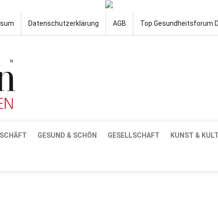
ssum
Datenschutzerklärung
AGB
Top Gesundheitsforum 
SCHÄFT
GESUND & SCHÖN
GESELLSCHAFT
KUNST & KUL