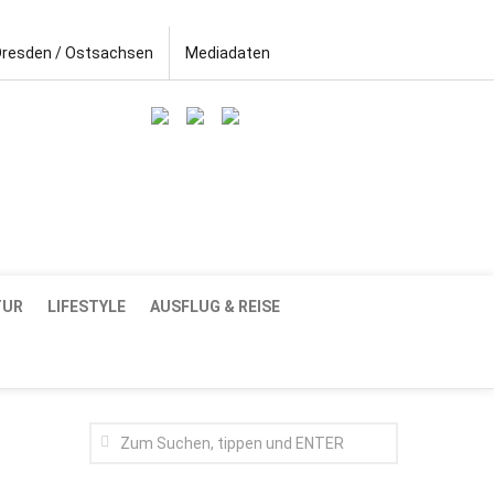
Dresden / Ostsachsen
Mediadaten
TUR
LIFESTYLE
AUSFLUG & REISE