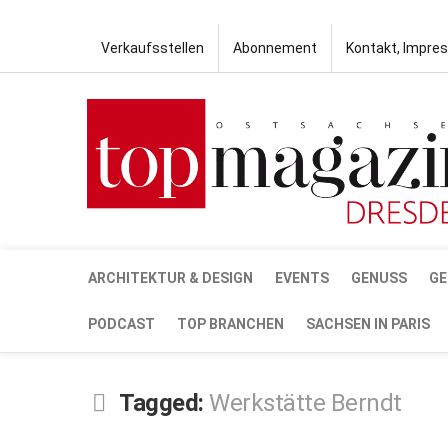
Verkaufsstellen
Abonnement
Kontakt, Impre
ARCHITEKTUR & DESIGN
EVENTS
GENUSS
GE
PODCAST
TOP BRANCHEN
SACHSEN IN PARIS
Tagged:
Werkstätte Berndt
DEZ.