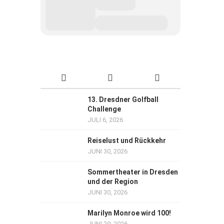
13. Dresdner Golfball
Challenge
JULI 6, 2026
Reiselust und Rückkehr
JUNI 30, 2026
Sommertheater in Dresden
und der Region
JUNI 30, 2026
Marilyn Monroe wird 100!
JUNI 29, 2026