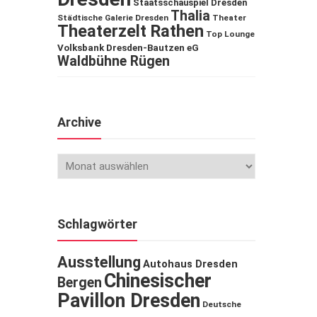
Staatsschauspiel Dresden
Thalia
Städtische Galerie Dresden
Theater
Theaterzelt Rathen
Top Lounge
Volksbank Dresden-Bautzen eG
Waldbühne Rügen
Archive
Schlagwörter
Ausstellung
Autohaus Dresden
Chinesischer
Bergen
Pavillon Dresden
Deutsche