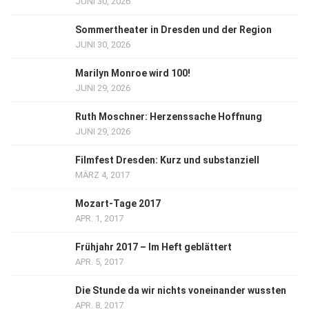
JUNI 30, 2026
Sommertheater in Dresden und der Region
JUNI 30, 2026
Marilyn Monroe wird 100!
JUNI 29, 2026
Ruth Moschner: Herzenssache Hoffnung
JUNI 29, 2026
Filmfest Dresden: Kurz und substanziell
MÄRZ 4, 2017
Mozart-Tage 2017
APR. 1, 2017
Frühjahr 2017 – Im Heft geblättert
APR. 5, 2017
Die Stunde da wir nichts voneinander wussten
APR. 8, 2017