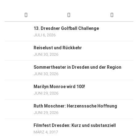
13. Dresdner Golfball Challenge
JULI 6, 2026
Reiselust und Rückkehr
JUNI 30, 2026
Sommertheater in Dresden und der Region
JUNI 30, 2026
Marilyn Monroe wird 100!
JUNI 29, 2026
Ruth Moschner: Herzenssache Hoffnung
JUNI 29, 2026
Filmfest Dresden: Kurz und substanziell
MÄRZ 4, 2017