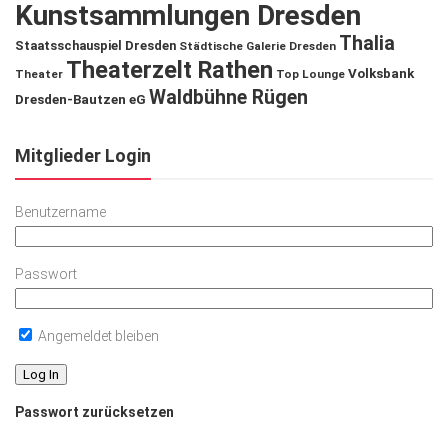
Kunstsammlungen Dresden
Thalia
Staatsschauspiel Dresden
Städtische Galerie Dresden
Theaterzelt Rathen
Volksbank
Theater
Top Lounge
Waldbühne Rügen
Dresden-Bautzen eG
Mitglieder Login
Benutzername
Passwort
Angemeldet bleiben
Passwort zurücksetzen