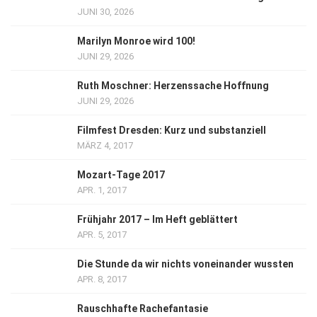
JUNI 30, 2026
Marilyn Monroe wird 100!
JUNI 29, 2026
Ruth Moschner: Herzenssache Hoffnung
JUNI 29, 2026
Filmfest Dresden: Kurz und substanziell
MÄRZ 4, 2017
Mozart-Tage 2017
APR. 1, 2017
Frühjahr 2017 – Im Heft geblättert
APR. 5, 2017
Die Stunde da wir nichts voneinander wussten
APR. 8, 2017
Rauschhafte Rachefantasie