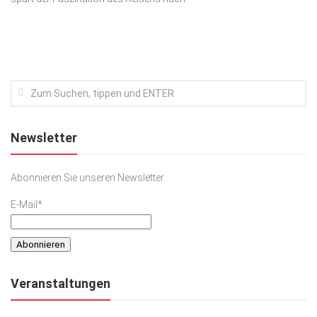
Kunst & Kultur
Lifestyle
Ausflug & Reise
Podcast
Top Branchen
Newsletter
SACHSEN IN PARIS
Abonnieren Sie unseren Newsletter
E-Mail*
Veranstaltungen