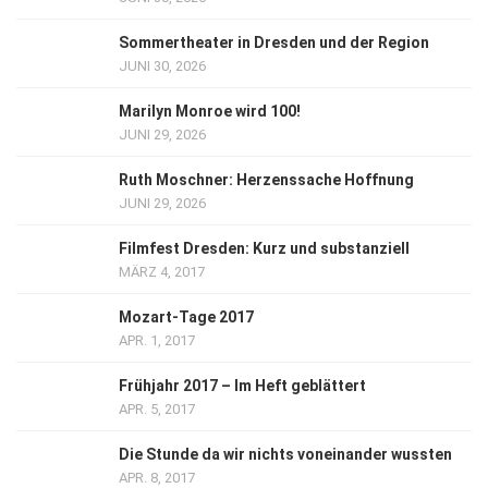
Sommertheater in Dresden und der Region
JUNI 30, 2026
Marilyn Monroe wird 100!
JUNI 29, 2026
Ruth Moschner: Herzenssache Hoffnung
JUNI 29, 2026
Filmfest Dresden: Kurz und substanziell
MÄRZ 4, 2017
Mozart-Tage 2017
APR. 1, 2017
Frühjahr 2017 – Im Heft geblättert
APR. 5, 2017
Die Stunde da wir nichts voneinander wussten
APR. 8, 2017