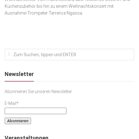
Küchenzubehör bis hin zu einem Weihnachtskonzert mit
Kunst & Kultur
Ausnahme-Trompeter Terrence Ngassa.
Lifestyle
Ausflug & Reise
Podcast
Top Branchen
SACHSEN IN PARIS
Newsletter
Abonnieren Sie unseren Newsletter
E-Mail*
Veranstaltungen