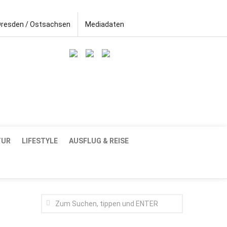
Dresden / Ostsachsen
Mediadaten
TUR
LIFESTYLE
AUSFLUG & REISE