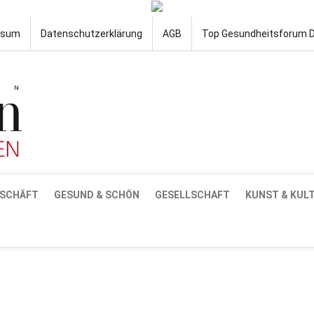
ssum
Datenschutzerklärung
AGB
Top Gesundheitsforum 
SCHÄFT
GESUND & SCHÖN
GESELLSCHAFT
KUNST & KUL