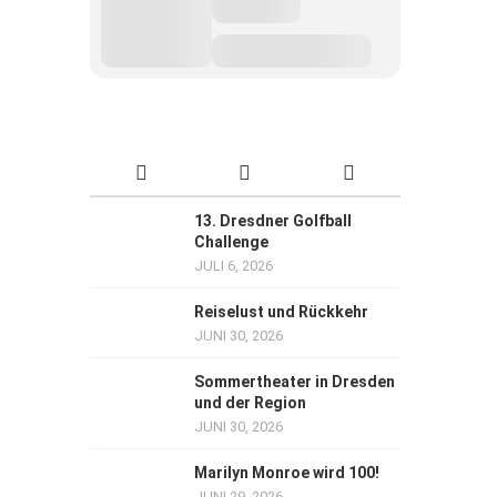
13. Dresdner Golfball
Challenge
JULI 6, 2026
Reiselust und Rückkehr
JUNI 30, 2026
Sommertheater in Dresden
und der Region
JUNI 30, 2026
Marilyn Monroe wird 100!
JUNI 29, 2026