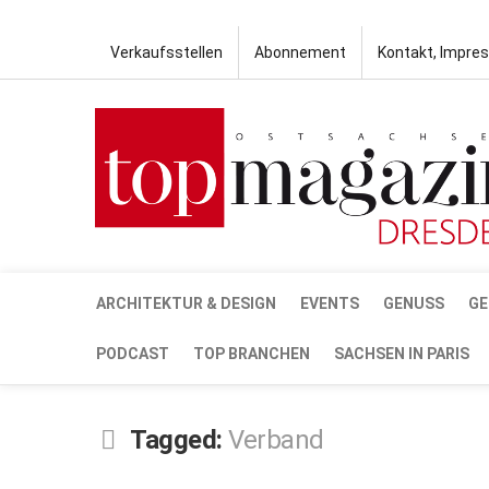
Verkaufsstellen
Abonnement
Kontakt, Impre
ARCHITEKTUR & DESIGN
EVENTS
GENUSS
GE
PODCAST
TOP BRANCHEN
SACHSEN IN PARIS
Tagged:
Verband
DEZ.