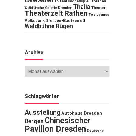
Staatsschauspiel Dresden
Thalia
Städtische Galerie Dresden
Theater
Theaterzelt Rathen
Top Lounge
Volksbank Dresden-Bautzen eG
Waldbühne Rügen
Archive
Schlagwörter
Ausstellung
Autohaus Dresden
Chinesischer
Bergen
Pavillon Dresden
Deutsche