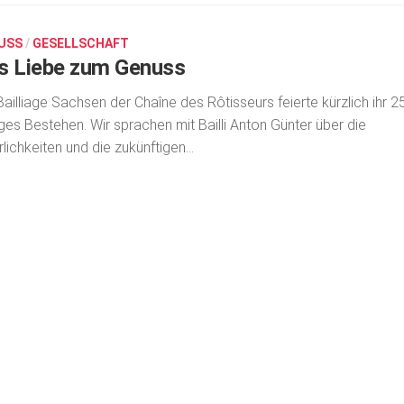
USS
/
GESELLSCHAFT
s Liebe zum Genuss
Bailliage Sachsen der Chaîne des Rôtisseurs feierte kürzlich ihr 2
iges Bestehen. Wir sprachen mit Bailli Anton Günter über die
rlichkeiten und die zukünftigen...