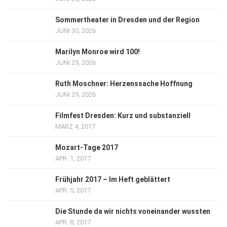
Sommertheater in Dresden und der Region
JUNI 30, 2026
Marilyn Monroe wird 100!
JUNI 29, 2026
Ruth Moschner: Herzenssache Hoffnung
JUNI 29, 2026
Filmfest Dresden: Kurz und substanziell
MÄRZ 4, 2017
Mozart-Tage 2017
APR. 1, 2017
Frühjahr 2017 – Im Heft geblättert
APR. 5, 2017
Die Stunde da wir nichts voneinander wussten
APR. 8, 2017