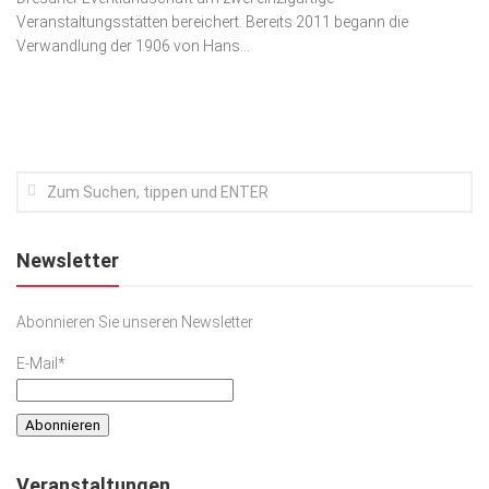
Veranstaltungsstätten bereichert. Bereits 2011 begann die
Kunst & Kultur
Verwandlung der 1906 von Hans...
Lifestyle
Ausflug & Reise
Podcast
Top Branchen
SACHSEN IN PARIS
Newsletter
Abonnieren Sie unseren Newsletter
E-Mail*
Veranstaltungen