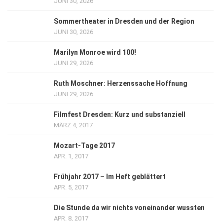
JUNI 30, 2026
Sommertheater in Dresden und der Region
JUNI 30, 2026
Marilyn Monroe wird 100!
JUNI 29, 2026
Ruth Moschner: Herzenssache Hoffnung
JUNI 29, 2026
Filmfest Dresden: Kurz und substanziell
MÄRZ 4, 2017
Mozart-Tage 2017
APR. 1, 2017
Frühjahr 2017 – Im Heft geblättert
APR. 5, 2017
Die Stunde da wir nichts voneinander wussten
APR. 8, 2017