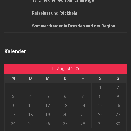
13. Dresdner Golfball Challenge
Reiselust und Rückkehr
Sommertheater in Dresden und der Region
Kalender
August 2026
M
D
M
D
F
S
S
1
2
3
4
5
6
7
8
9
10
11
12
13
14
15
16
17
18
19
20
21
22
23
24
25
26
27
28
29
30